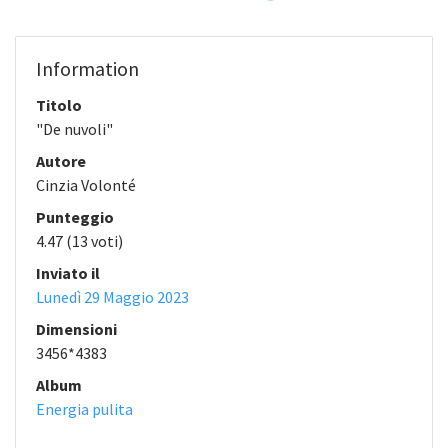
Information
Titolo
"De nuvoli"
Autore
Cinzia Volonté
Punteggio
4.47
(13 voti)
Inviato il
Lunedì 29 Maggio 2023
Dimensioni
3456*4383
Album
Energia pulita