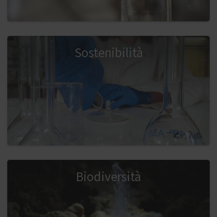
Sostenibilità
Biodiversità