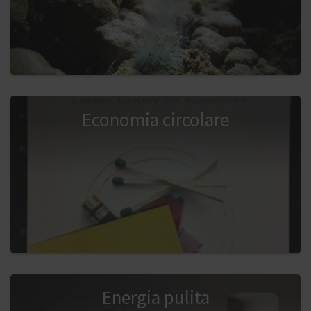
Economia circolare
Energia pulita