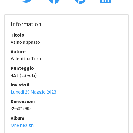
Information
Titolo
Asino a spasso
Autore
Valentina Torre
Punteggio
4.51
(23 voti)
Inviato il
Lunedì 29 Maggio 2023
Dimensioni
3960*2905
Album
One health